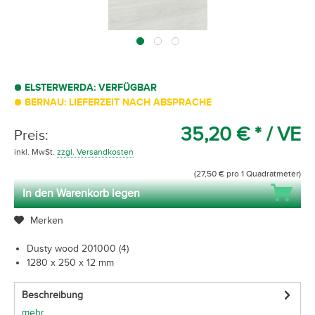
ELSTERWERDA: VERFÜGBAR
BERNAU: LIEFERZEIT NACH ABSPRACHE
35,20 € *
/ VE
Preis:
inkl. MwSt.
zzgl. Versandkosten
(27,50 € pro 1 Quadratmeter)
In den Warenkorb legen
Merken
Dusty wood 201000 (4)
1280 x 250 x 12 mm
Beschreibung
mehr