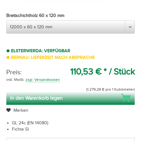
Brettschichtholz 60 x 120 mm
ELSTERWERDA: VERFÜGBAR
BERNAU: LIEFERZEIT NACH ABSPRACHE
110,53 € *
/ Stück
Preis:
inkl. MwSt.
zzgl. Versandkosten
(1.279,28 € pro 1 Kubikmeter)
In den Warenkorb legen
Merken
GL 24c (EN 14080)
Fichte SI