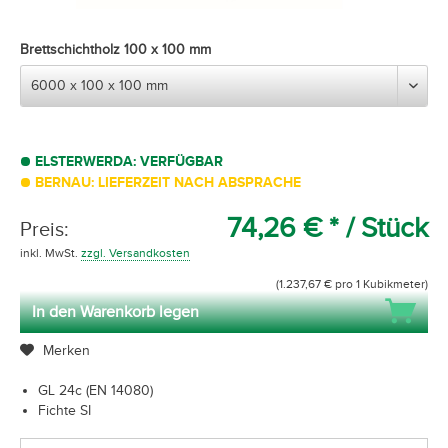
Brettschichtholz 100 x 100 mm
ELSTERWERDA: VERFÜGBAR
BERNAU: LIEFERZEIT NACH ABSPRACHE
74,26 € *
/ Stück
Preis:
inkl. MwSt.
zzgl. Versandkosten
(1.237,67 € pro 1 Kubikmeter)
In den Warenkorb legen
Merken
GL 24c (EN 14080)
Fichte SI