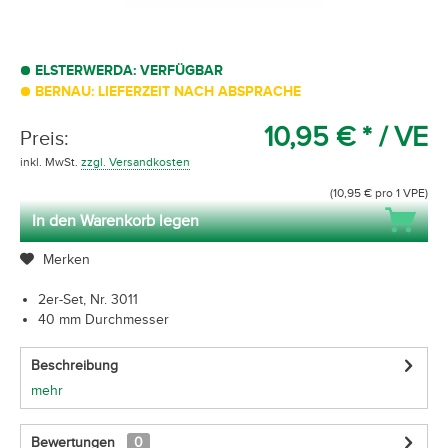
ELSTERWERDA: VERFÜGBAR
BERNAU: LIEFERZEIT NACH ABSPRACHE
10,95 € *
/ VE
Preis:
inkl. MwSt.
zzgl. Versandkosten
(10,95 € pro 1 VPE)
In den Warenkorb legen
Merken
2er-Set, Nr. 3011
40 mm Durchmesser
Beschreibung
mehr
Bewertungen
0