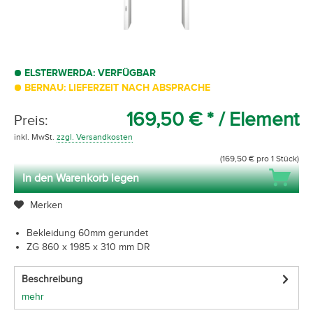
ELSTERWERDA: VERFÜGBAR
BERNAU: LIEFERZEIT NACH ABSPRACHE
169,50 € *
/ Element
Preis:
inkl. MwSt.
zzgl. Versandkosten
(169,50 € pro 1 Stück)
In den Warenkorb legen
Merken
Bekleidung 60mm gerundet
ZG 860 x 1985 x 310 mm DR
Beschreibung
mehr