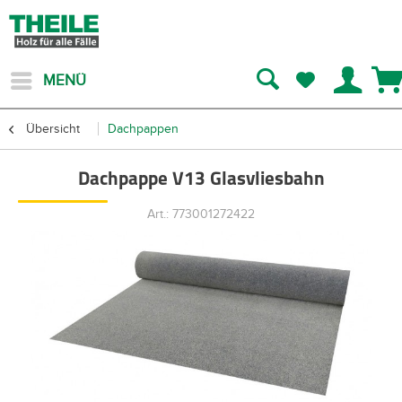
MENÜ
Übersicht
Dachpappen
Dachpappe V13 Glasvliesbahn
Art.: 773001272422