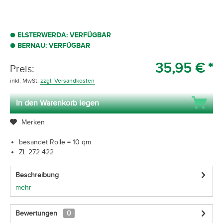
ELSTERWERDA: VERFÜGBAR
BERNAU: VERFÜGBAR
35,95 € *
Preis:
inkl. MwSt.
zzgl. Versandkosten
In den Warenkorb legen
Merken
besandet Rolle = 10 qm
ZL 272 422
Beschreibung
mehr
Bewertungen
0