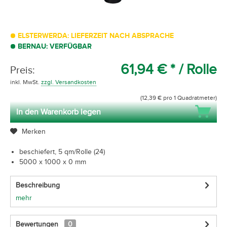
ELSTERWERDA: LIEFERZEIT NACH ABSPRACHE
BERNAU: VERFÜGBAR
61,94 € *
/ Rolle
Preis:
inkl. MwSt.
zzgl. Versandkosten
(12,39 € pro 1 Quadratmeter)
In den Warenkorb legen
Merken
beschiefert, 5 qm/Rolle (24)
5000 x 1000 x 0 mm
Beschreibung
mehr
Bewertungen
0