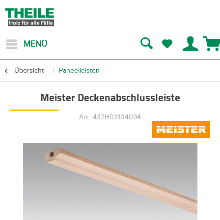
MENÜ
Übersicht
Paneelleisten
Meister Deckenabschlussleiste
Art.: 432H03104094