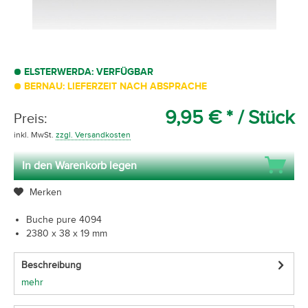
ELSTERWERDA: VERFÜGBAR
BERNAU: LIEFERZEIT NACH ABSPRACHE
9,95 € *
/ Stück
Preis:
inkl. MwSt.
zzgl. Versandkosten
In den Warenkorb legen
Merken
Buche pure 4094
2380 x 38 x 19 mm
Beschreibung
mehr