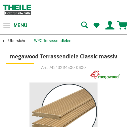
MENÜ
Übersicht
WPC Terrassendielen
megawood Terrassendiele Classic massiv
Art.: 742432114500-0600