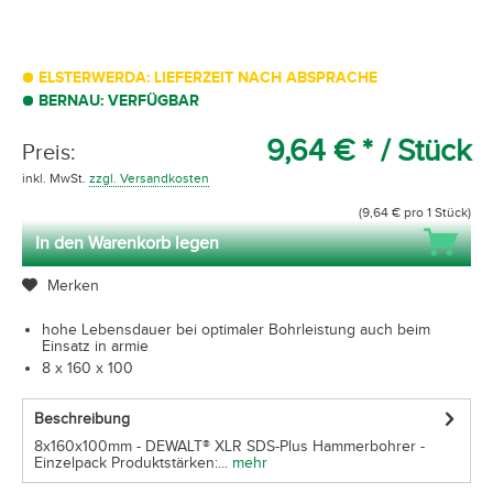
ELSTERWERDA: LIEFERZEIT NACH ABSPRACHE
BERNAU: VERFÜGBAR
9,64 € *
/ Stück
Preis:
inkl. MwSt.
zzgl. Versandkosten
(9,64 € pro 1 Stück)
In den Warenkorb legen
Merken
hohe Lebensdauer bei optimaler Bohrleistung auch beim
Einsatz in armie
8 x 160 x 100
Beschreibung
8x160x100mm - DEWALT® XLR SDS-Plus Hammerbohrer -
Einzelpack Produktstärken:...
mehr