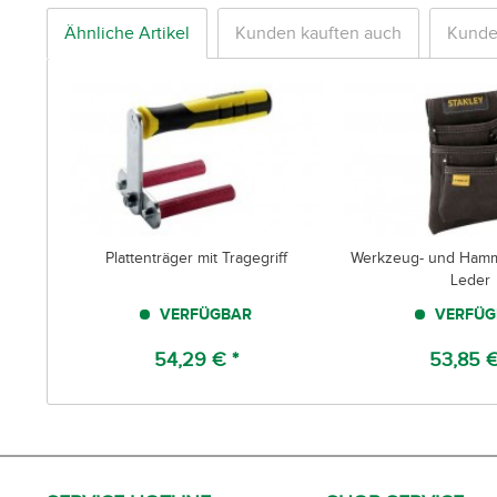
Ähnliche Artikel
Kunden kauften auch
Kunde
Plattenträger mit Tragegriff
Werkzeug- und Hamm
Leder
VERFÜGBAR
VERFÜG
54,29 € *
53,85 €