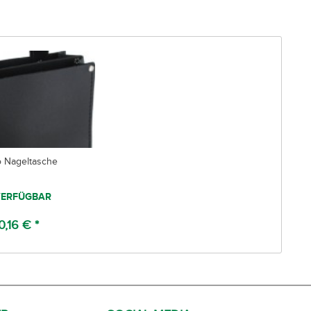
o Nageltasche
ERFÜGBAR
0,16 € *