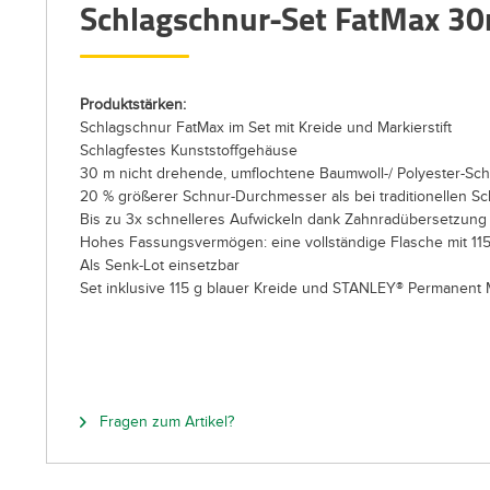
Schlagschnur-Set FatMax 3
Produktstärken:
Schlagschnur FatMax im Set mit Kreide und Markierstift
Schlagfestes Kunststoffgehäuse
30 m nicht drehende, umflochtene Baumwoll-/ Polyester-Sc
20 % größerer Schnur-Durchmesser als bei traditionellen S
Bis zu 3x schnelleres Aufwickeln dank Zahnradübersetzung
Hohes Fassungsvermögen: eine vollständige Flasche mit 115
Als Senk-Lot einsetzbar
Set inklusive 115 g blauer Kreide und STANLEY® Permanent 
Fragen zum Artikel?