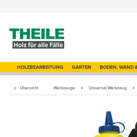
HOLZBEARBEITUNG
GARTEN
BODEN, WAND 
Übersicht
Werkzeuge
Universal Werkzeug