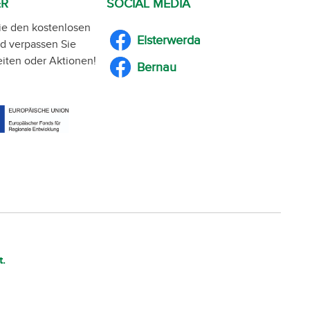
ER
SOCIAL MEDIA
ie den kostenlosen
Elsterwerda
d verpassen Sie
iten oder Aktionen!
Bernau
t.