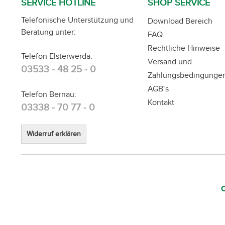
SERVICE HOTLINE
SHOP SERVICE
Telefonische Unterstützung und
Download Bereich
Beratung unter:
FAQ
Rechtliche Hinweise
Telefon Elsterwerda:
Versand und
03533 - 48 25 - 0
Zahlungsbedingunge
AGB´s
Telefon Bernau:
Kontakt
03338 - 70 77 - 0
Widerruf erklären
C