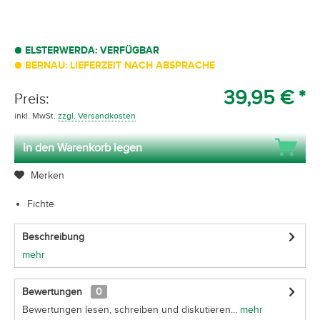
ELSTERWERDA: VERFÜGBAR
BERNAU: LIEFERZEIT NACH ABSPRACHE
39,95 € *
Preis:
inkl. MwSt.
zzgl. Versandkosten
In den Warenkorb legen
Merken
Fichte
Beschreibung
mehr
Bewertungen
0
Bewertungen lesen, schreiben und diskutieren...
mehr