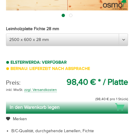
Leimholzplatte Fichte 28 mm
ELSTERWERDA: VERFÜGBAR
BERNAU: LIEFERZEIT NACH ABSPRACHE
98,40 € *
/ Platte
Preis:
inkl. MwSt.
zzgl. Versandkosten
(98,40 € pro 1 Stück)
In den Warenkorb legen
Merken
B/C-Qualität, durchgehende Lamellen, Fichte