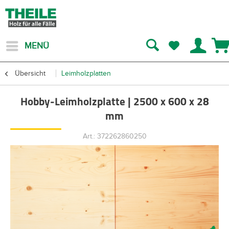
MENÜ
Übersicht
Leimholzplatten
Hobby-Leimholzplatte | 2500 x 600 x 28
mm
Art.: 372262860250