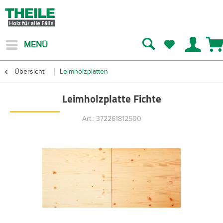
MENÜ
Übersicht
Leimholzplatten
Leimholzplatte Fichte
Art.: 372261812500