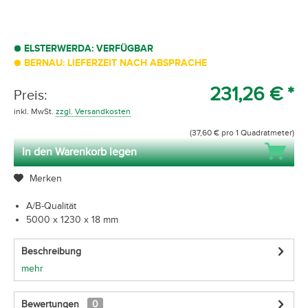
ELSTERWERDA: VERFÜGBAR
BERNAU: LIEFERZEIT NACH ABSPRACHE
231,26 € *
Preis:
inkl. MwSt.
zzgl. Versandkosten
(37,60 € pro 1 Quadratmeter)
In den Warenkorb legen
Merken
A/B-Qualität
5000 x 1230 x 18 mm
Beschreibung
mehr
Bewertungen
0