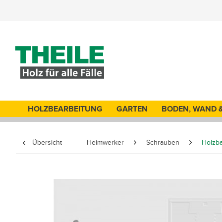
HOLZBEARBEITUNG
GARTEN
BODEN, WAND 
Übersicht
Heimwerker
Schrauben
Holzb