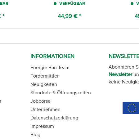
BAR
VERFÜGBAR
V
 *
44,99 € *
4
INFORMATIONEN
NEWSLETT
Abonnieren S
Energie Bau Team
Newsletter
un
Fördermittler
keine Neuigke
Neuigkeiten
Standorte & Öffnungszeiten
n
Jobbörse
Unternehmen
Datenschutzerklärung
Impressum
Blog