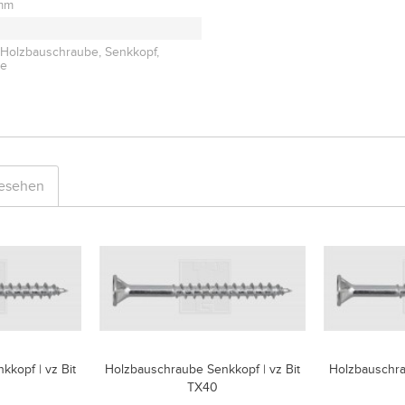
 mm
, Holzbauschraube, Senkkopf,
de
gesehen
kopf | vz Bit
Holzbauschraube Senkkopf | vz Bit
Holzbauschra
TX40