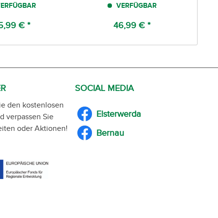
ERFÜGBAR
VERFÜGBAR
5,99 € *
46,99 € *
ER
SOCIAL MEDIA
ie den kostenlosen
Elsterwerda
d verpassen Sie
iten oder Aktionen!
Bernau