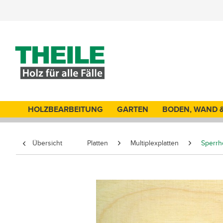
HOLZBEARBEITUNG
GARTEN
BODEN, WAND 
Übersicht
Platten
Multiplexplatten
Sperrh