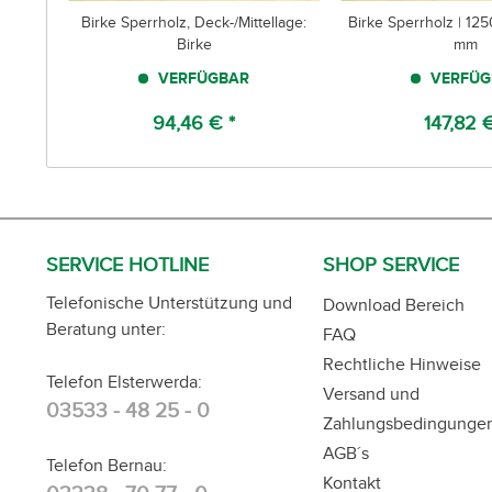
Birke Sperrholz, Deck-/Mittellage:
Birke Sperrholz | 12
Birke
mm
VERFÜGBAR
VERFÜG
94,46 € *
147,82 €
SERVICE HOTLINE
SHOP SERVICE
Telefonische Unterstützung und
Download Bereich
Beratung unter:
FAQ
Rechtliche Hinweise
Telefon Elsterwerda:
Versand und
03533 - 48 25 - 0
Zahlungsbedingunge
AGB´s
Telefon Bernau:
Kontakt