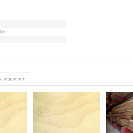
Birke
ls angesehen