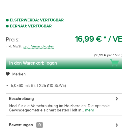
ELSTERWERDA: VERFÜGBAR
BERNAU: VERFÜGBAR
16,99 € *
/ VE
Preis:
inkl. MwSt.
zzgl. Versandkosten
(16,99 € pro 1 VPE)
In den Warenkorb legen
Merken
5,0x60 mit Bit TX25 (110 St./VE)
Beschreibung
Ideal für die Verschraubung im Holzbereich. Die optimale
Gewindegeometrie sichert besten Halt in...
mehr
Bewertungen
0