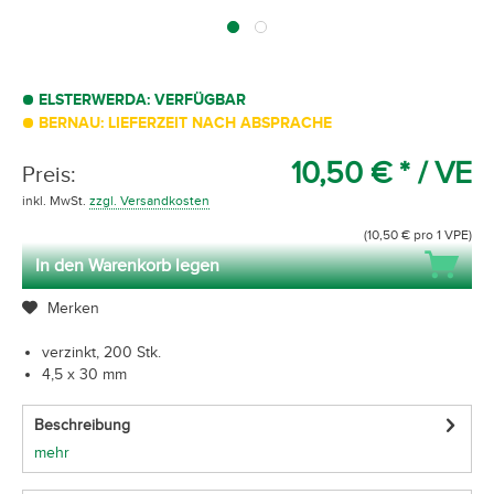
ELSTERWERDA: VERFÜGBAR
BERNAU: LIEFERZEIT NACH ABSPRACHE
10,50 € *
/ VE
Preis:
inkl. MwSt.
zzgl. Versandkosten
(10,50 € pro 1 VPE)
In den Warenkorb legen
Merken
verzinkt, 200 Stk.
4,5 x 30 mm
Beschreibung
mehr