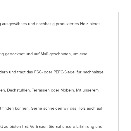
g ausgewähltes und nachhaltig produziertes Holz bietet
ltig getrocknet und auf Maß geschnitten, um eine
dern und trägt das FSC- oder PEFC-Siegel für nachhaltige
uren, Dachstühlen, Terrassen oder Möbeln. Mit unserem
kt finden können. Gerne schneiden wir das Holz auch auf
kt zu bieten hat. Vertrauen Sie auf unsere Erfahrung und