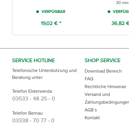
30 mm
VERFÜGBAR
VERFÜG
19,02 € *
36,82 €
SERVICE HOTLINE
SHOP SERVICE
Telefonische Unterstützung und
Download Bereich
Beratung unter:
FAQ
Rechtliche Hinweise
Telefon Elsterwerda:
Versand und
03533 - 48 25 - 0
Zahlungsbedingunge
AGB´s
Telefon Bernau:
Kontakt
03338 - 70 77 - 0