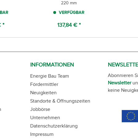
220 mm
BAR
VERFÜGBAR
 *
137,84 € *
INFORMATIONEN
NEWSLETT
Abonnieren S
Energie Bau Team
Newsletter
un
Fördermittler
keine Neuigke
Neuigkeiten
Standorte & Öffnungszeiten
n
Jobbörse
Unternehmen
Datenschutzerklärung
Impressum