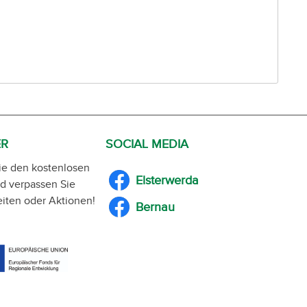
ER
SOCIAL MEDIA
ie den kostenlosen
Elsterwerda
d verpassen Sie
iten oder Aktionen!
Bernau