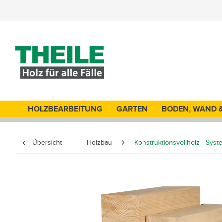
HOLZBEARBEITUNG
GARTEN
BODEN, WAND 
Übersicht
Holzbau
Konstruktionsvollholz - Sys