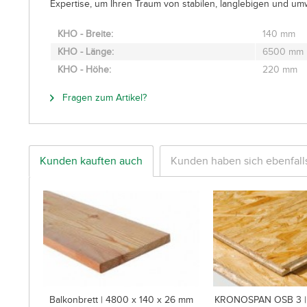
Expertise, um Ihren Traum von stabilen, langlebigen und um
KHO - Breite:
140 mm
KHO - Länge:
6500 mm
KHO - Höhe:
220 mm
Fragen zum Artikel?
Kunden kauften auch
Kunden haben sich ebenfal
Balkonbrett | 4800 x 140 x 26 mm
KRONOSPAN OSB 3 | 