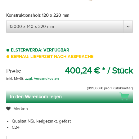
Konstruktionsholz 120 x 220 mm
ELSTERWERDA: VERFÜGBAR
BERNAU: LIEFERZEIT NACH ABSPRACHE
400,24 € *
/ Stück
Preis:
inkl. MwSt.
zzgl. Versandkosten
(999,60 € pro 1 Kubikmeter)
In den Warenkorb legen
Merken
Qualität NSi, keilgezinkt, gefast
C24