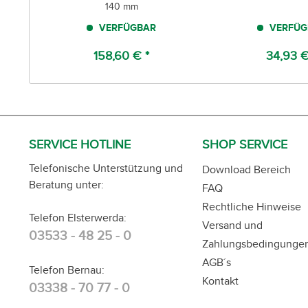
140 mm
VERFÜGBAR
VERFÜG
158,60 € *
34,93 €
SERVICE HOTLINE
SHOP SERVICE
Telefonische Unterstützung und
Download Bereich
Beratung unter:
FAQ
Rechtliche Hinweise
Telefon Elsterwerda:
Versand und
03533 - 48 25 - 0
Zahlungsbedingunge
AGB´s
Telefon Bernau:
Kontakt
03338 - 70 77 - 0