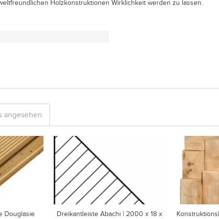
weltfreundlichen Holzkonstruktionen Wirklichkeit werden zu lassen.
ls angesehen
e Douglasie
Dreikantleiste Abachi | 2000 x 18 x
Konstruktions