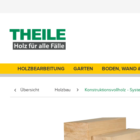
HOLZBEARBEITUNG
GARTEN
BODEN, WAND 
Übersicht
Holzbau
Konstruktionsvollholz - Sys