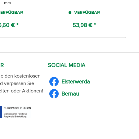
mm
ERFÜGBAR
VERFÜGBAR
6,60 € *
53,98 € *
ER
SOCIAL MEDIA
ie den kostenlosen
Elsterwerda
d verpassen Sie
iten oder Aktionen!
Bernau