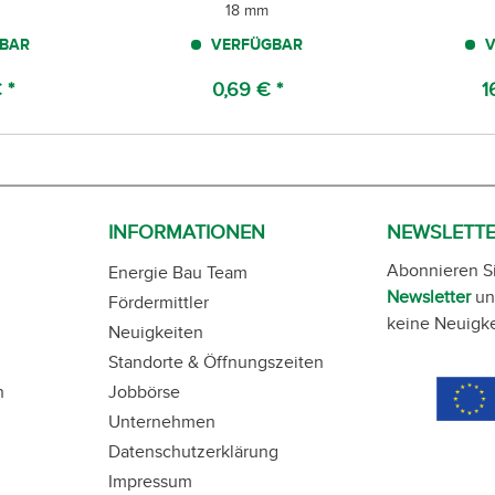
18 mm
BAR
VERFÜGBAR
V
 *
0,69 € *
1
INFORMATIONEN
NEWSLETT
Abonnieren S
Energie Bau Team
Newsletter
un
Fördermittler
keine Neuigke
Neuigkeiten
Standorte & Öffnungszeiten
n
Jobbörse
Unternehmen
Datenschutzerklärung
Impressum