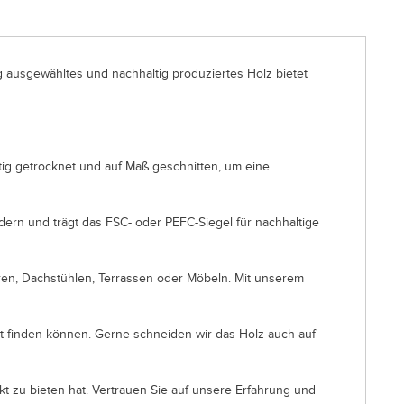
g ausgewähltes und nachhaltig produziertes Holz bietet
ltig getrocknet und auf Maß geschnitten, um eine
dern und trägt das FSC- oder PEFC-Siegel für nachhaltige
uren, Dachstühlen, Terrassen oder Möbeln. Mit unserem
kt finden können. Gerne schneiden wir das Holz auch auf
kt zu bieten hat. Vertrauen Sie auf unsere Erfahrung und