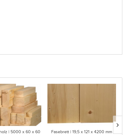
holz | 5000 x 60 x 60
Fasebrett | 19,5 x 121 x 4200 mm
Rauh