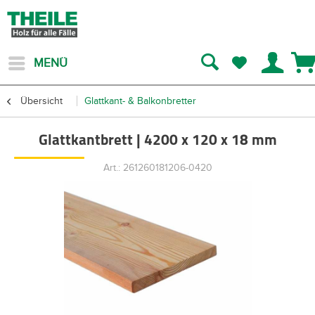
MENÜ
Übersicht
Glattkant- & Balkonbretter
Glattkantbrett | 4200 x 120 x 18 mm
Art.: 261260181206-0420