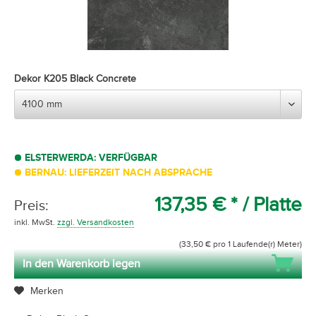
Dekor K205 Black Concrete
ELSTERWERDA: VERFÜGBAR
BERNAU: LIEFERZEIT NACH ABSPRACHE
137,35 € *
/ Platte
Preis:
inkl. MwSt.
zzgl. Versandkosten
(33,50 € pro 1 Laufende(r) Meter)
In den Warenkorb legen
Merken