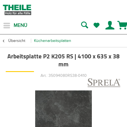
MENÜ
Übersicht
Küchenarbeitsplatten
Arbeitsplatte P2 K205 RS | 4100 x 635 x 38
mm
Art.: 35094080RS38-0410