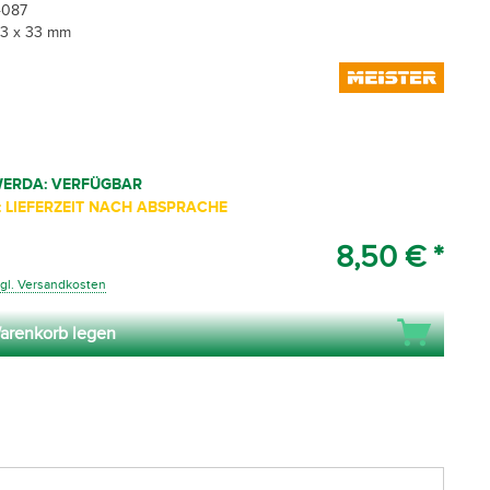
4087
33 x 33 mm
WERDA: VERFÜGBAR
 LIEFERZEIT NACH ABSPRACHE
8,50 € *
gl. Versandkosten
arenkorb legen