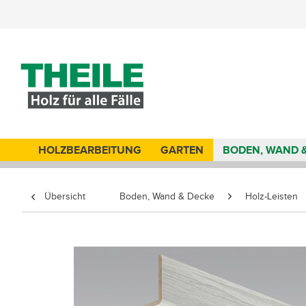
HOLZBEARBEITUNG
GARTEN
BODEN, WAND 
Übersicht
Boden, Wand & Decke
Holz-Leisten