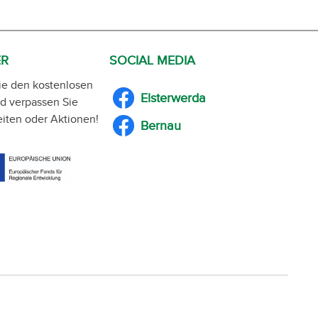
ER
SOCIAL MEDIA
ie den kostenlosen
Elsterwerda
d verpassen Sie
iten oder Aktionen!
Bernau