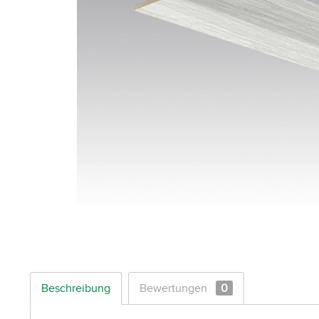
Beschreibung
Bewertungen
0