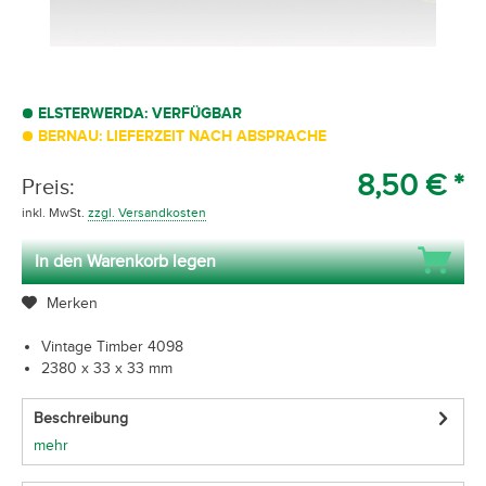
ELSTERWERDA: VERFÜGBAR
BERNAU: LIEFERZEIT NACH ABSPRACHE
8,50 € *
Preis:
inkl. MwSt.
zzgl. Versandkosten
In den Warenkorb legen
Merken
Vintage Timber 4098
2380 x 33 x 33 mm
Beschreibung
mehr