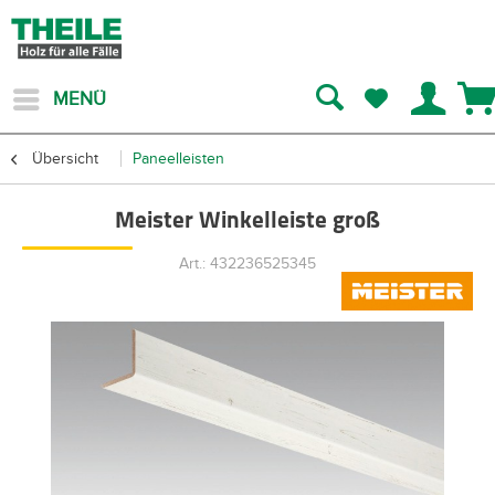
MENÜ
Übersicht
Paneelleisten
Meister Winkelleiste groß
Art.: 432236525345