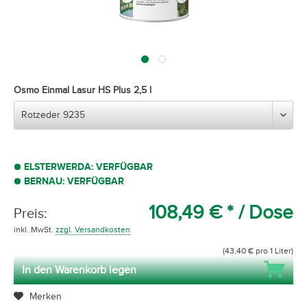
Osmo Einmal Lasur HS Plus 2,5 l
ELSTERWERDA: VERFÜGBAR
BERNAU: VERFÜGBAR
108,49 € *
/ Dose
Preis:
inkl. MwSt.
zzgl. Versandkosten
(43,40 € pro 1 Liter)
In den Warenkorb legen
Merken