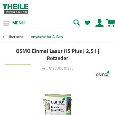
MENÜ
Übersicht
Anstriche für Außen
OSMO Einmal Lasur HS Plus | 2,5 l |
Rotzeder
Art.: 812000010235