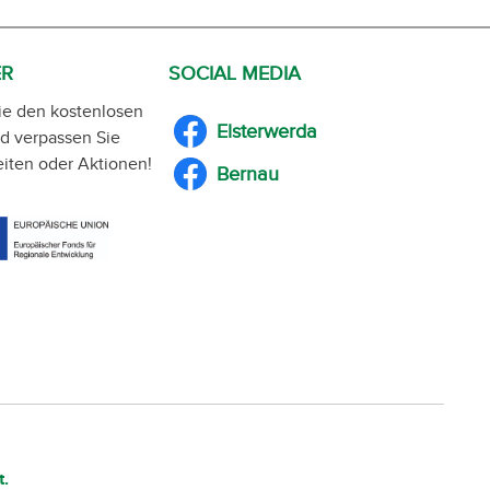
ER
SOCIAL MEDIA
ie den kostenlosen
Elsterwerda
d verpassen Sie
iten oder Aktionen!
Bernau
t.