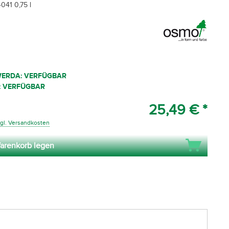
041 0,75 l
WERDA: VERFÜGBAR
: VERFÜGBAR
25,49 € *
gl. Versandkosten
arenkorb legen