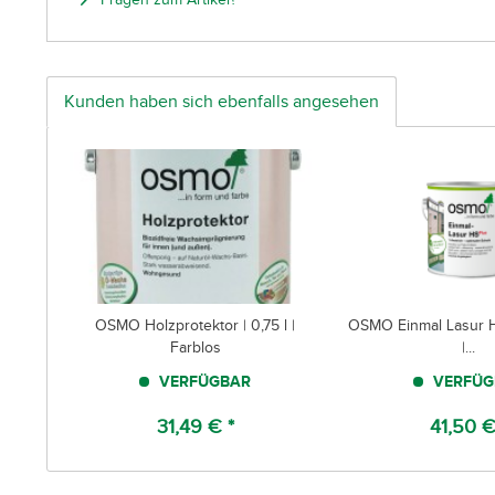
Kunden haben sich ebenfalls angesehen
OSMO Holzprotektor | 0,75 l |
OSMO Einmal Lasur HS
Farblos
|...
VERFÜGBAR
VERFÜG
31,49 € *
41,50 €