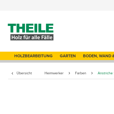
HOLZBEARBEITUNG
GARTEN
BODEN, WAND 
Übersicht
Heimwerker
Farben
Anstriche