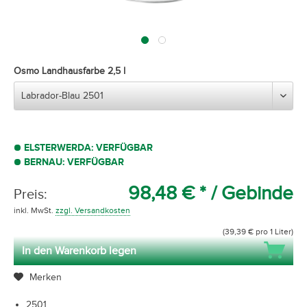
Osmo Landhausfarbe 2,5 l
ELSTERWERDA: VERFÜGBAR
BERNAU: VERFÜGBAR
98,48 € *
/ Gebinde
Preis:
inkl. MwSt.
zzgl. Versandkosten
(39,39 € pro 1 Liter)
In den Warenkorb legen
Merken
2501