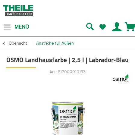
MENÜ
Übersicht
Anstriche für Außen
OSMO Landhausfarbe | 2,5 l | Labrador-Blau
Art.: 812000010133