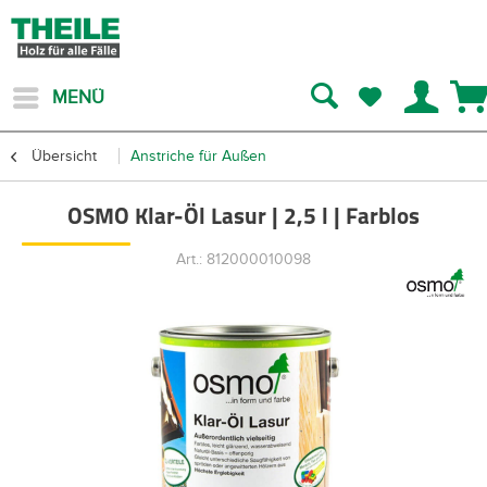
MENÜ
Übersicht
Anstriche für Außen
OSMO Klar-Öl Lasur | 2,5 l | Farblos
Art.: 812000010098