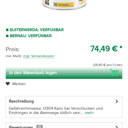
ELSTERWERDA: VERFÜGBAR
BERNAU: VERFÜGBAR
74,49 € *
Preis:
inkl. MwSt.
zzgl. Versandkosten
(29,80 € pro 1 Liter)
In den Warenkorb legen
Merken
Beschreibung
Gefahrenhinweise: H304 Kann bei Verschlucken und
Eindringen in die Atemwege tödlich sein....
mehr
Bewertungen
0