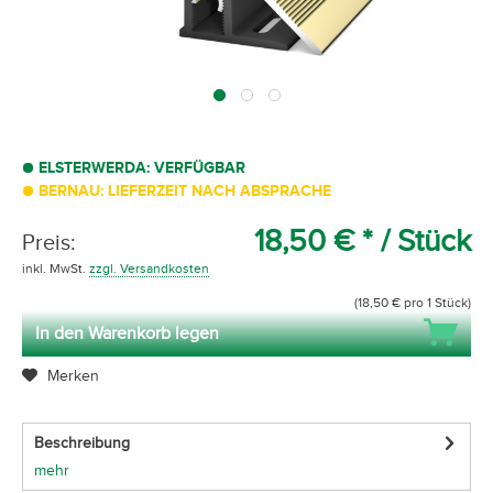
ELSTERWERDA: VERFÜGBAR
BERNAU: LIEFERZEIT NACH ABSPRACHE
18,50 € *
/ Stück
Preis:
inkl. MwSt.
zzgl. Versandkosten
(18,50 € pro 1 Stück)
In den Warenkorb legen
Merken
Beschreibung
mehr