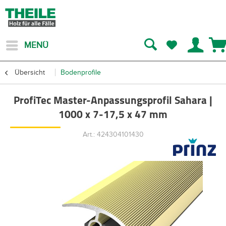
MENÜ
Übersicht
Bodenprofile
ProfiTec Master-Anpassungsprofil Sahara |
1000 x 7-17,5 x 47 mm
Art.: 424304101430