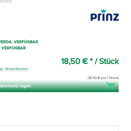
4101110
WERDA: VERFÜGBAR
: VERFÜGBAR
18,50 € *
/ Stück
gl. Versandkosten
(18,50 € pro 1 Stück)
arenkorb legen