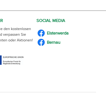
ER
SOCIAL MEDIA
ie den kostenlosen
Elsterwerda
d verpassen Sie
iten oder Aktionen!
Bernau