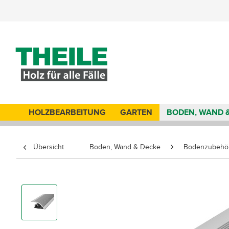
HOLZBEARBEITUNG
GARTEN
BODEN, WAND 
Übersicht
Boden, Wand & Decke
Bodenzubehö