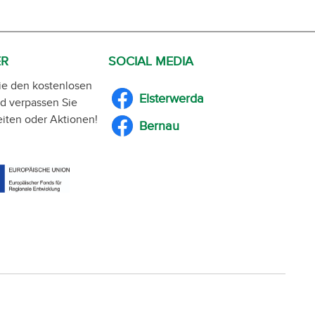
ER
SOCIAL MEDIA
ie den kostenlosen
Elsterwerda
d verpassen Sie
iten oder Aktionen!
Bernau