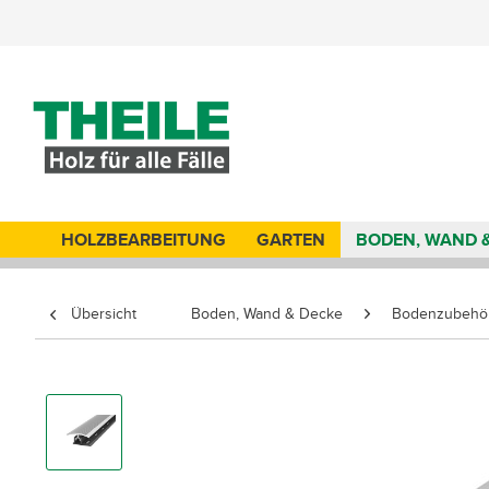
HOLZBEARBEITUNG
GARTEN
BODEN, WAND 
Übersicht
Boden, Wand & Decke
Bodenzubehö