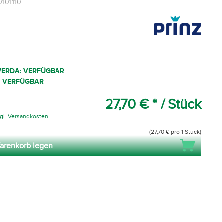
0101110
WERDA: VERFÜGBAR
: VERFÜGBAR
27,70 € *
/ Stück
gl. Versandkosten
(27,70 € pro 1 Stück)
arenkorb legen