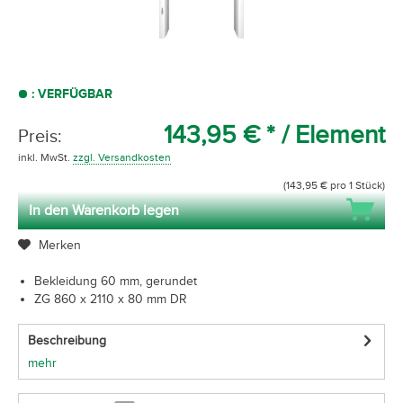
: VERFÜGBAR
143,95 € *
/ Element
Preis:
inkl. MwSt.
zzgl. Versandkosten
(143,95 € pro 1 Stück)
In den Warenkorb legen
Merken
Bekleidung 60 mm, gerundet
ZG 860 x 2110 x 80 mm DR
Beschreibung
mehr