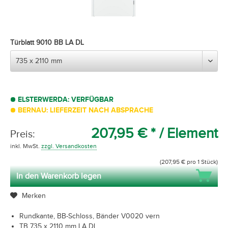
Türblatt 9010 BB LA DL
ELSTERWERDA: VERFÜGBAR
BERNAU: LIEFERZEIT NACH ABSPRACHE
207,95 € *
/ Element
Preis:
inkl. MwSt.
zzgl. Versandkosten
(207,95 € pro 1 Stück)
In den Warenkorb legen
Merken
Rundkante, BB-Schloss, Bänder V0020 vern
TB 735 x 2110 mm LA DL