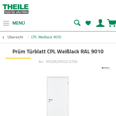
MENÜ
Übersicht
CPL Weißlack 9010
Prüm Türblatt CPL Weißlack RAL 9010
Art.: 511295211002-0735