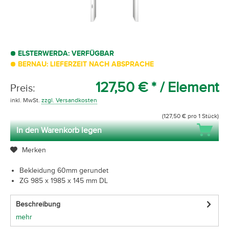
ELSTERWERDA: VERFÜGBAR
BERNAU: LIEFERZEIT NACH ABSPRACHE
127,50 € *
/ Element
Preis:
inkl. MwSt.
zzgl. Versandkosten
(127,50 € pro 1 Stück)
In den Warenkorb legen
Merken
Bekleidung 60mm gerundet
ZG 985 x 1985 x 145 mm DL
Beschreibung
mehr