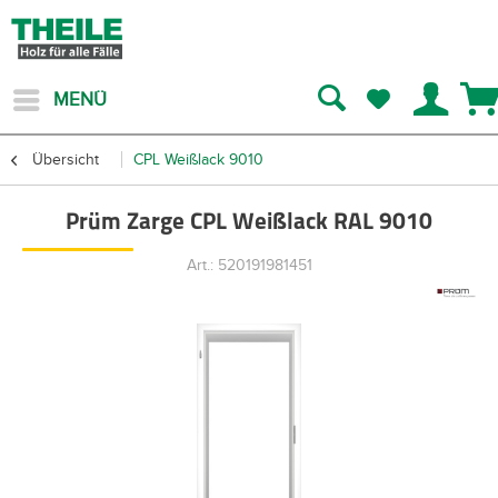
MENÜ
Übersicht
CPL Weißlack 9010
Prüm Zarge CPL Weißlack RAL 9010
Art.: 520191981451