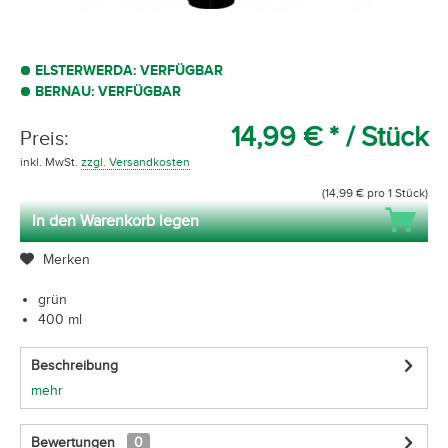
ELSTERWERDA: VERFÜGBAR
BERNAU: VERFÜGBAR
14,99 € *
/ Stück
Preis:
inkl. MwSt.
zzgl. Versandkosten
(14,99 € pro 1 Stück)
In den Warenkorb legen
Merken
grün
400 ml
Beschreibung
mehr
Bewertungen
0