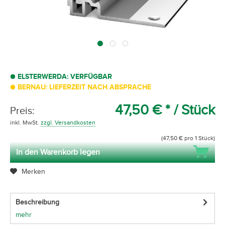
ELSTERWERDA: VERFÜGBAR
BERNAU: LIEFERZEIT NACH ABSPRACHE
47,50 € *
/ Stück
Preis:
inkl. MwSt.
zzgl. Versandkosten
(47,50 € pro 1 Stück)
In den Warenkorb legen
Merken
Beschreibung
mehr