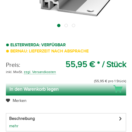
ELSTERWERDA: VERFÜGBAR
BERNAU: LIEFERZEIT NACH ABSPRACHE
55,95 € *
/ Stück
Preis:
inkl. MwSt.
zzgl. Versandkosten
(55,95 € pro 1 Stück)
In den Warenkorb legen
Merken
Beschreibung
mehr