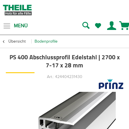
MENÜ
Übersicht
Bodenprofile
PS 400 Abschlussprofil Edelstahl | 2700 x
7-17 x 28 mm
Art.: 424404231430