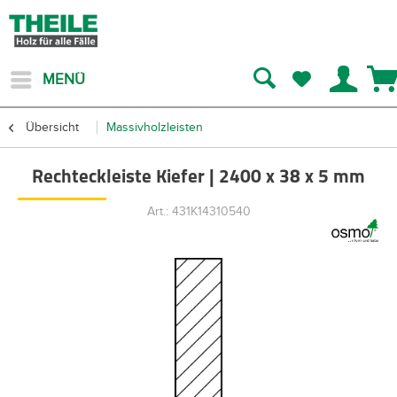
MENÜ
Übersicht
Massivholzleisten
Rechteckleiste Kiefer | 2400 x 38 x 5 mm
Art.: 431K14310540