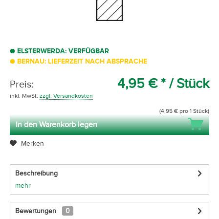
ELSTERWERDA: VERFÜGBAR
BERNAU: LIEFERZEIT NACH ABSPRACHE
4,95 € *
/ Stück
Preis:
inkl. MwSt.
zzgl. Versandkosten
(4,95 € pro 1 Stück)
In den Warenkorb legen
Merken
Beschreibung
mehr
Bewertungen
0