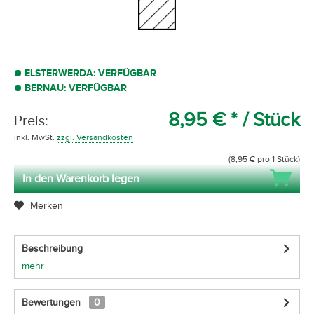
ELSTERWERDA: VERFÜGBAR
BERNAU: VERFÜGBAR
8,95 € *
/ Stück
Preis:
inkl. MwSt.
zzgl. Versandkosten
(8,95 € pro 1 Stück)
In den Warenkorb legen
Merken
Beschreibung
mehr
Bewertungen
0