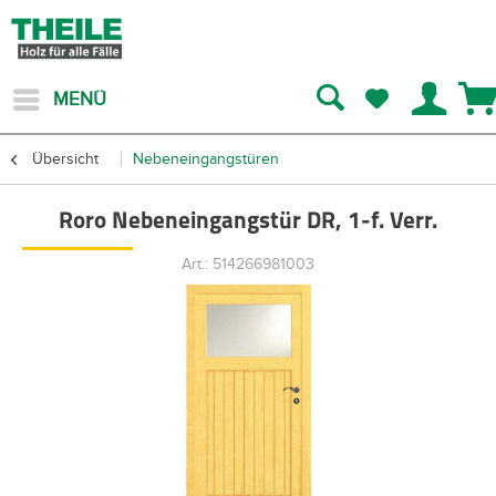
MENÜ
Übersicht
Nebeneingangstüren
Roro Nebeneingangstür DR, 1-f. Verr.
Art.: 514266981003