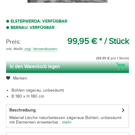
ELSTERWERDA: VERFÜGBAR
BERNAU: VERFÜGBAR
99,95 € *
/ Stück
Preis:
inkl. MwSt.
zzgl. Versandkosten
(99,95 € pro 1 Stück)
In den Warenkorb legen
Merken
Bohlen sägerau, unbesäumt
B 180 x H 180 cm
Beschreibung
Material Lärche naturbelassen sägeraue Bohlen, unbesäumt
mit Elementen erweiterbar...
mehr