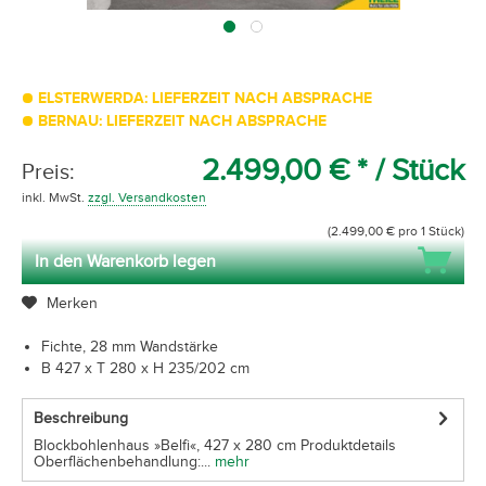
ELSTERWERDA: LIEFERZEIT NACH ABSPRACHE
BERNAU: LIEFERZEIT NACH ABSPRACHE
2.499,00 € *
/ Stück
Preis:
inkl. MwSt.
zzgl. Versandkosten
(2.499,00 € pro 1 Stück)
In den Warenkorb legen
Merken
Fichte, 28 mm Wandstärke
B 427 x T 280 x H 235/202 cm
Beschreibung
Blockbohlenhaus »Belfi«, 427 x 280 cm Produktdetails
Oberflächenbehandlung:...
mehr