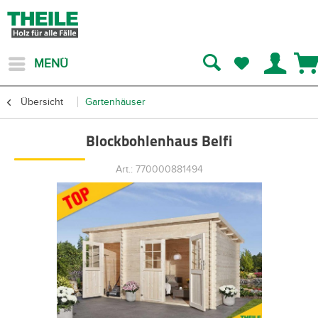
MENÜ
Übersicht
Gartenhäuser
Blockbohlenhaus Belfi
Art.: 770000881494