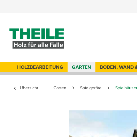
HOLZBEARBEITUNG
GARTEN
BODEN, WAND 
Übersicht
Garten
Spielgeräte
Spielhäuse