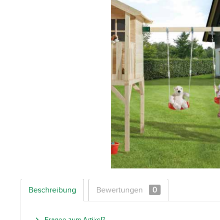
Beschreibung
Bewertungen
0
Fragen zum Artikel?