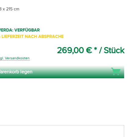
8 x 215 cm
WERDA: VERFÜGBAR
 LIEFERZEIT NACH ABSPRACHE
269,00 € *
/ Stück
gl. Versandkosten
arenkorb legen