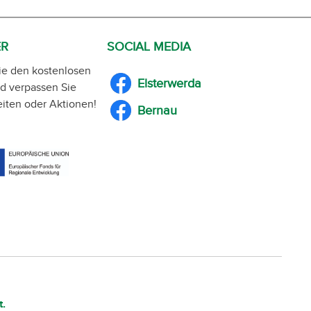
ER
SOCIAL MEDIA
ie den kostenlosen
Elsterwerda
d verpassen Sie
iten oder Aktionen!
Bernau
t.