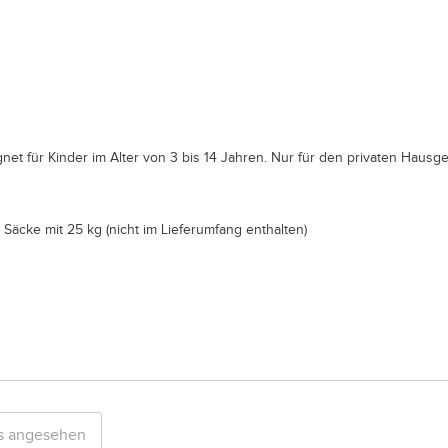
net für Kinder im Alter von 3 bis 14 Jahren. Nur für den privaten Hausg
6 Säcke mit 25 kg (nicht im Lieferumfang enthalten)
ls angesehen