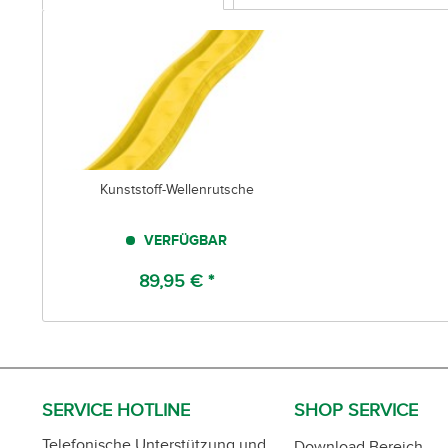
Kunststoff-Wellenrutsche
VERFÜGBAR
89,95 € *
SERVICE HOTLINE
SHOP SERVICE
Telefonische Unterstützung und
Download Bereich