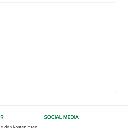
ER
SOCIAL MEDIA
ie den kostenlosen