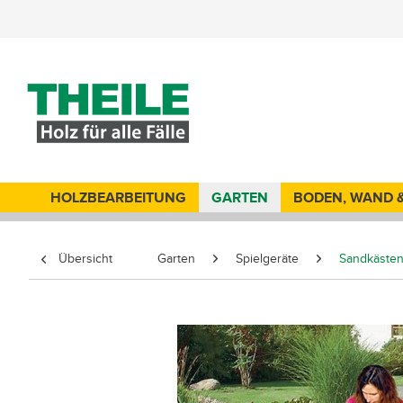
HOLZBEARBEITUNG
GARTEN
BODEN, WAND 
Übersicht
Garten
Spielgeräte
Sandkäste