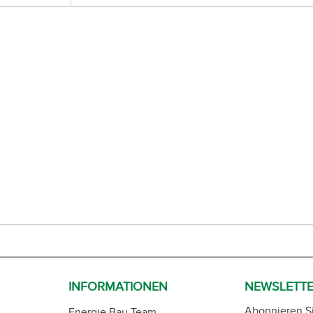
INFORMATIONEN
NEWSLETT
Abonnieren S
Energie Bau Team