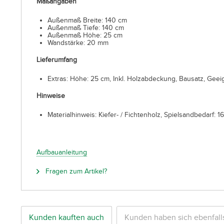
Maßangaben
Außenmaß Breite: 140 cm
Außenmaß Tiefe: 140 cm
Außenmaß Höhe: 25 cm
Wandstärke: 20 mm
Lieferumfang
Extras: Höhe: 25 cm, Inkl. Holzabdeckung, Bausatz, Geeig
Hinweise
Materialhinweis: Kiefer- / Fichtenholz, Spielsandbedarf: 1
Aufbauanleitung
Fragen zum Artikel?
Kunden kauften auch
Kunden haben sich ebenfal