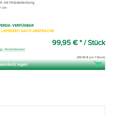
KDI, mit Holzabdeckung
0 cm
WERDA: VERFÜGBAR
 LIEFERZEIT NACH ABSPRACHE
99,95 € *
/ Stück
gl. Versandkosten
(99,95 € pro 1 Stück)
arenkorb legen