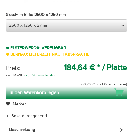
Sieb/Film Birke 2500 x 1250 mm
ELSTERWERDA: VERFÜGBAR
BERNAU: LIEFERZEIT NACH ABSPRACHE
184,64 € *
/ Platte
Preis:
inkl. MwSt.
zzgl. Versandkosten
(59,08 € pro 1 Quadratmeter)
In den Warenkorb legen
Merken
Birke durchgehend
Beschreibung