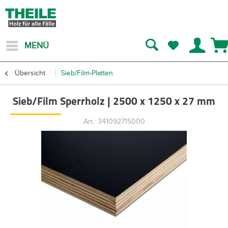
MENÜ
Übersicht
Sieb/Film-Platten
Sieb/Film Sperrholz | 2500 x 1250 x 27 mm
Art.: 341092715000