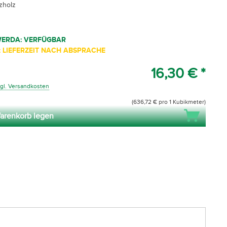
zholz
WERDA: VERFÜGBAR
 LIEFERZEIT NACH ABSPRACHE
16,30 € *
gl. Versandkosten
(636,72 € pro 1 Kubikmeter)
arenkorb legen