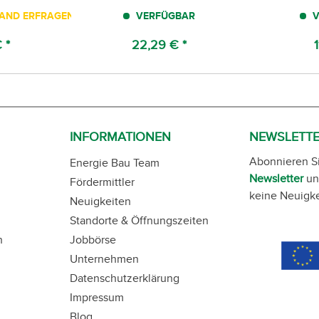
TAND ERFRAGEN!
VERFÜGBAR
V
 *
22,29 € *
1
INFORMATIONEN
NEWSLETT
Abonnieren S
Energie Bau Team
Newsletter
un
Fördermittler
keine Neuigke
Neuigkeiten
Standorte & Öffnungszeiten
n
Jobbörse
Unternehmen
Datenschutzerklärung
Impressum
Blog