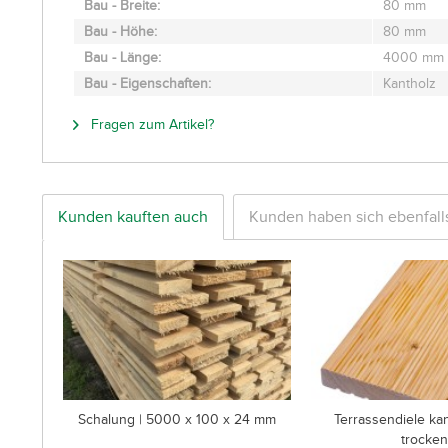
Bau - Breite:
80 mm
Bau - Höhe:
80 mm
Bau - Länge:
4000 mm
Bau - Eigenschaften:
Kantholz
Fragen zum Artikel?
Kunden kauften auch
Kunden haben sich ebenfal
Schalung | 5000 x 100 x 24 mm
Terrassendiele ka
trocken