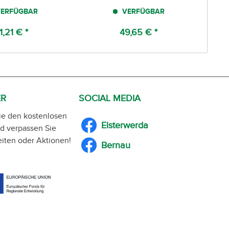
ERFÜGBAR
VERFÜGBAR
1,21 € *
49,65 € *
ER
SOCIAL MEDIA
ie den kostenlosen
Elsterwerda
d verpassen Sie
iten oder Aktionen!
Bernau