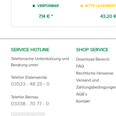
VERFÜGBAR
BITTE LAGERBES
7,14 € *
43,20 €
SERVICE HOTLINE
SHOP SERVICE
Telefonische Unterstützung und
Download Bereich
Beratung unter:
FAQ
Rechtliche Hinweise
Telefon Elsterwerda:
Versand und
03533 - 48 25 - 0
Zahlungsbedingunge
AGB´s
Telefon Bernau:
Kontakt
03338 - 70 77 - 0