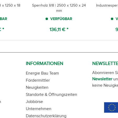
 x 1250 x 18
Sperrholz II/III | 2500 x 1250 x 24
Industriesper
mm
BAR
VERFÜGBAR
V
 *
136,11 € *
9
INFORMATIONEN
NEWSLETT
Abonnieren S
Energie Bau Team
Newsletter
un
Fördermittler
keine Neuigke
Neuigkeiten
Standorte & Öffnungszeiten
n
Jobbörse
Unternehmen
Datenschutzerklärung