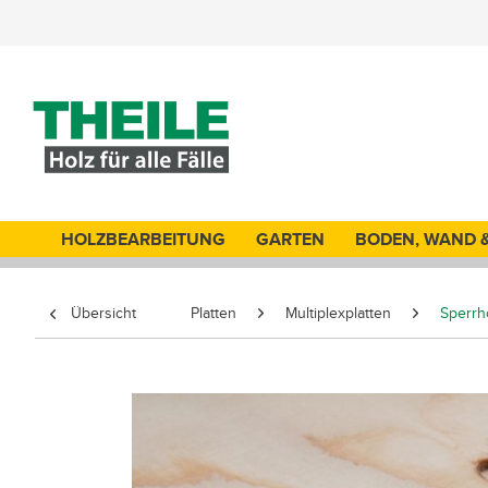
HOLZBEARBEITUNG
GARTEN
BODEN, WAND 
Übersicht
Platten
Multiplexplatten
Sperrh