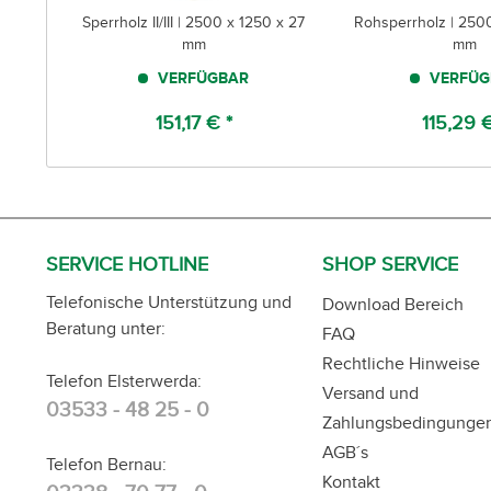
Sperrholz II/III | 2500 x 1250 x 27
Rohsperrholz | 2500
mm
mm
VERFÜGBAR
VERFÜG
151,17 € *
115,29 €
SERVICE HOTLINE
SHOP SERVICE
Telefonische Unterstützung und
Download Bereich
Beratung unter:
FAQ
Rechtliche Hinweise
Telefon Elsterwerda:
Versand und
03533 - 48 25 - 0
Zahlungsbedingunge
AGB´s
Telefon Bernau:
Kontakt