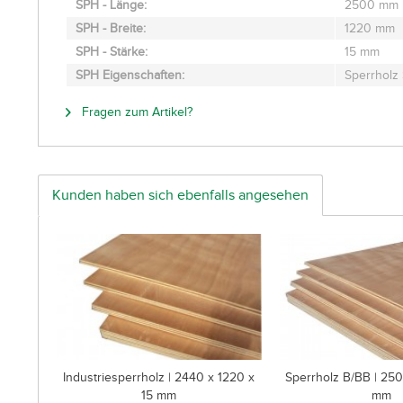
SPH - Länge:
2500 mm
SPH - Breite:
1220 mm
SPH - Stärke:
15 mm
SPH Eigenschaften:
Sperrholz
Fragen zum Artikel?
Kunden haben sich ebenfalls angesehen
Industriesperrholz | 2440 x 1220 x
Sperrholz B/BB | 250
15 mm
mm