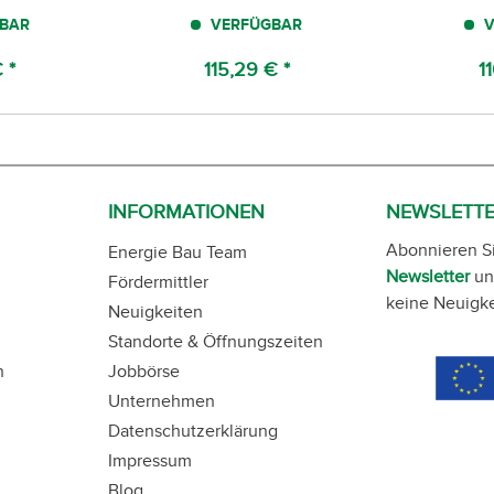
BAR
VERFÜGBAR
V
 *
115,29 € *
1
INFORMATIONEN
NEWSLETT
Abonnieren S
Energie Bau Team
Newsletter
un
Fördermittler
keine Neuigke
Neuigkeiten
Standorte & Öffnungszeiten
n
Jobbörse
Unternehmen
Datenschutzerklärung
Impressum
Blog