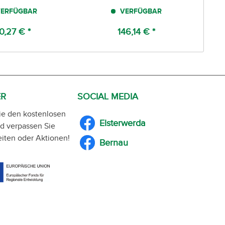
ERFÜGBAR
VERFÜGBAR
10,27 € *
146,14 € *
ER
SOCIAL MEDIA
ie den kostenlosen
Elsterwerda
d verpassen Sie
iten oder Aktionen!
Bernau