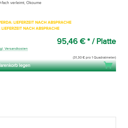
-fach verleimt, Okoume
ERDA: LIEFERZEIT NACH ABSPRACHE
 LIEFERZEIT NACH ABSPRACHE
95,46 € *
/ Platte
gl. Versandkosten
(31,30 € pro 1 Quadratmeter)
arenkorb legen