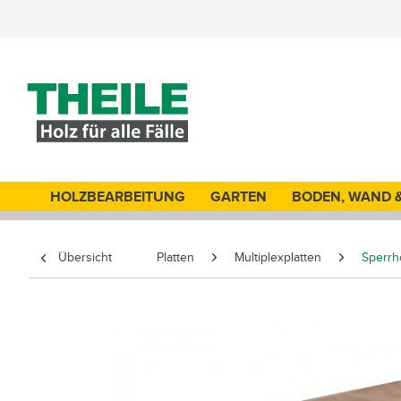
HOLZBEARBEITUNG
GARTEN
BODEN, WAND 
Übersicht
Platten
Multiplexplatten
Sperrh