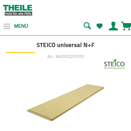
MENÜ
STEICO universal N+F
Art.: 862002207010