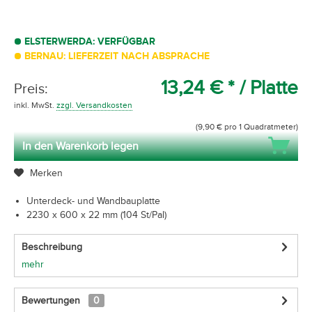
ELSTERWERDA: VERFÜGBAR
BERNAU: LIEFERZEIT NACH ABSPRACHE
13,24 € *
/ Platte
Preis:
inkl. MwSt.
zzgl. Versandkosten
(9,90 € pro 1 Quadratmeter)
In den Warenkorb legen
Merken
Unterdeck- und Wandbauplatte
2230 x 600 x 22 mm (104 St/Pal)
Beschreibung
mehr
Bewertungen
0